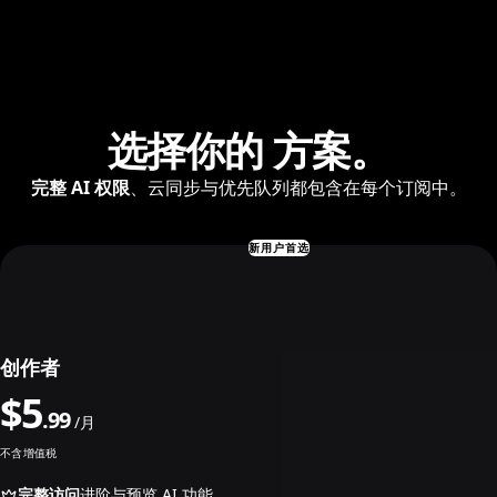
选择你的
方案。
完整 AI 权限
、云同步与优先队列都包含在每个订阅中。
新用户首选
创作者
$
5
.
99
/月
不含增值税
完整访问
进阶与预览 AI 功能