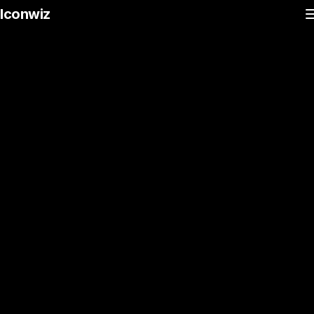
Iconwiz
用桌面端