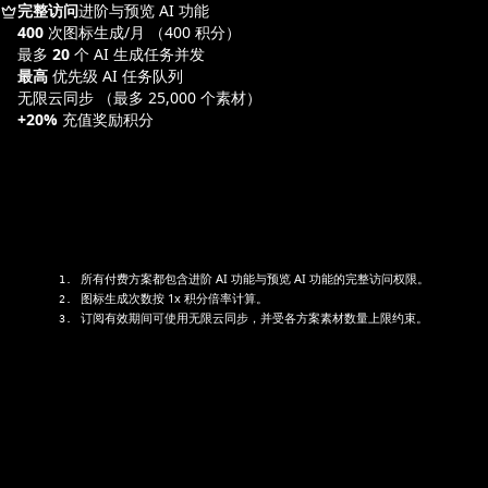
完整访问
进阶与预览 AI 功能
400
次图标生成/月
（400 积分）
最多
20
个 AI 生成任务并发
最高
优先级 AI 任务队列
无限云同步
（最多 25,000 个素材）
+20%
充值奖励积分
所有付费方案都包含进阶 AI 功能与预览 AI 功能的完整访问权限。
1
.
图标生成次数按 1x 积分倍率计算。
2
.
订阅有效期间可使用无限云同步，并受各方案素材数量上限约束。
3
.