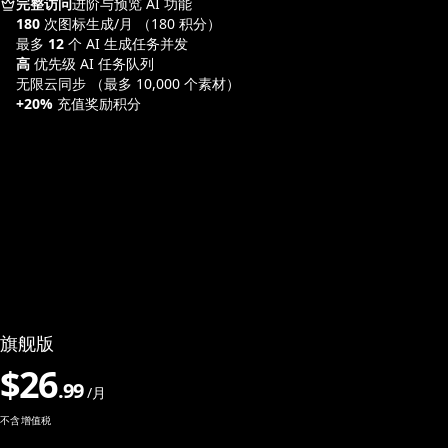
完整访问
进阶与预览 AI 功能
180
次图标生成/月
（180 积分）
最多
12
个 AI 生成任务并发
高
优先级 AI 任务队列
无限云同步
（最多 10,000 个素材）
+20%
充值奖励积分
旗舰版
$
26
.
99
/月
不含增值税