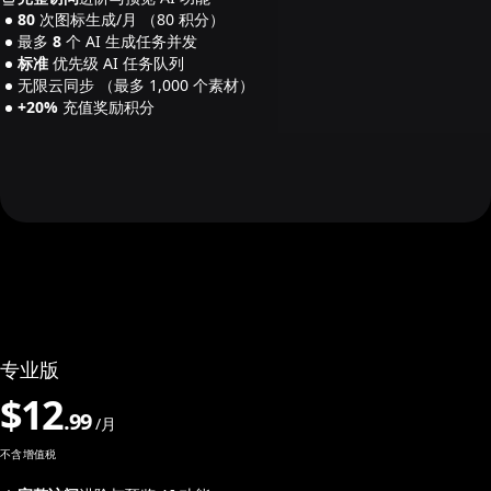
80
次图标生成/月
（80 积分）
最多
8
个 AI 生成任务并发
标准
优先级 AI 任务队列
无限云同步
（最多 1,000 个素材）
+20%
充值奖励积分
专业版
$
12
.
99
/月
不含增值税