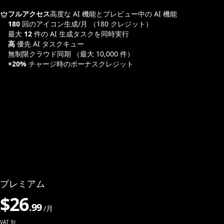
フルアクセス
高度な AI 機能とプレビュー中の AI 機能
180
回のアイコン生成/月
（180 クレジット）
最大
12
件の AI 生成タスクを同時実行
高
優先 AI タスクキュー
無制限クラウド同期
（最大 10,000 件）
+20%
チャージ時のボーナスクレジット
プレミアム
$
26
.
99
/月
VAT 別