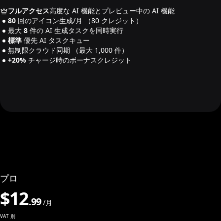
フルアクセス
高度な AI 機能とプレビュー中の AI 機能
80
回のアイコン生成/月
（80 クレジット）
最大
8
件の AI 生成タスクを同時実行
標準
優先 AI タスクキュー
無制限クラウド同期
（最大 1,000 件）
+20%
チャージ時のボーナスクレジット
プロ
$
12
.
99
/月
VAT 別