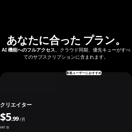
あなたに合った
プラン。
AI 機能へのフルアクセス
、クラウド同期、優先キューがすべ
てのサブスクリプションに含まれます。
新規ユーザーにおすすめ
クリエイター
$
5
.
99
/月
VAT 別