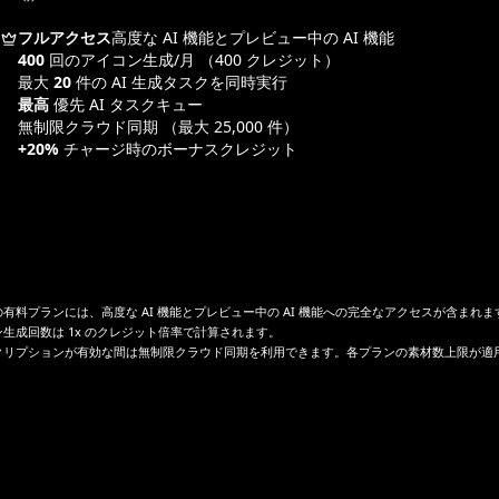
フルアクセス
高度な AI 機能とプレビュー中の AI 機能
400
回のアイコン生成/月
（400 クレジット）
最大
20
件の AI 生成タスクを同時実行
最高
優先 AI タスクキュー
無制限クラウド同期
（最大 25,000 件）
+20%
チャージ時のボーナスクレジット
有料プランには、高度な AI 機能とプレビュー中の AI 機能への完全なアクセスが含まれま
生成回数は 1x のクレジット倍率で計算されます。
クリプションが有効な間は無制限クラウド同期を利用できます。各プランの素材数上限が適